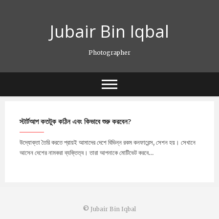
Skip
to
Jubair Bin Iqbal
content
Photographer
স্টার্টআপ কতটুক কঠিন এবং কিভাবে শুরু করবেন?
উদ্যোক্তা তৈরি করতে প্রায়ই আমাদের দেশে বিভিন্ন রকম কনফারেন্স, সেশন হয়। সেখানে
আসেন দেশের নামকরা ব্যক্তিত্ব। তারা আপনাকে মোটিভেট করবে…
©
Jubair Bin Iqbal