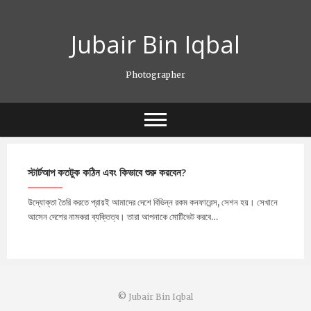
Skip
to
Jubair Bin Iqbal
content
Photographer
স্টার্টআপ কতটুক কঠিন এবং কিভাবে শুরু করবেন?
উদ্যোক্তা তৈরি করতে প্রায়ই আমাদের দেশে বিভিন্ন রকম কনফারেন্স, সেশন হয়। সেখানে
আসেন দেশের নামকরা ব্যক্তিত্ব। তারা আপনাকে মোটিভেট করবে…
©
Jubair Bin Iqbal